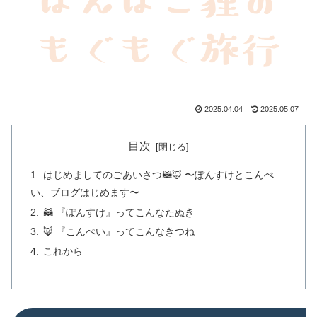
2025.04.04
2025.05.07
目次
はじめましてのごあいさつ🦝🦊 〜ぽんすけとこんぺ
い、ブログはじめます〜
🦝 『ぽんすけ』ってこんなたぬき
🦊 『こんぺい』ってこんなきつね
これから