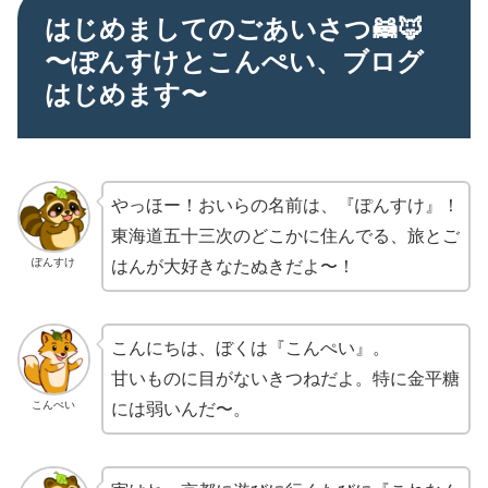
はじめましてのごあいさつ🦝🦊
〜ぽんすけとこんぺい、ブログ
はじめます〜
やっほー！おいらの名前は、『ぽんすけ』！
東海道五十三次のどこかに住んでる、旅とご
ぽんすけ
はんが大好きなたぬきだよ〜！
こんにちは、ぼくは『こんぺい』。
甘いものに目がないきつねだよ。特に金平糖
こんぺい
には弱いんだ〜。