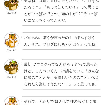
実はね、京都に遊びに行くたびに『これなん
だろう？』『もっと知りたい！』って思うこ
ぽんすけ
とがいっぱいでさ〜、頭の中が“？”でいっぱ
いになっちゃってたんだ。
だからね。ぼくが言ったの！『ぽんすけく
ん、それ、ブログにしちゃえば？』ってね！
こんぺい
最初は“ブログってなんだろう？”って思った
けど、こんぺいくん の話を聞いて『みんな
ぽんすけ
に旅のこととか、美味しいもののこと、伝え
られたら楽しそうだな〜！』って思ってさ。
それで、ふたりで“ぽんぽこ狸のもぐもぐ旅