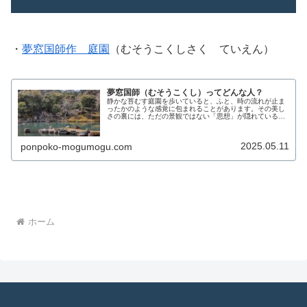
・
夢窓国師作 庭園
（むそうこくしさく ていえん）
夢窓国師（むそうこくし）ってどんな人？
静かな苔むす庭園を歩いていると、ふと、時の流れが止ま
ったかのような感覚に包まれることがあります。その美し
さの裏には、ただの景観ではない「思想」が隠れているの
をご存じでしょうか。今回ご紹介するのは、鎌倉から南北
朝時代にかけて活躍した禅僧・夢窓...
2025.05.11
ponpoko-mogumogu.com
ホーム