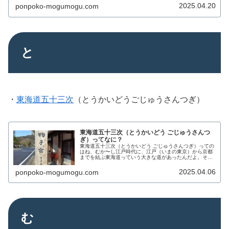
2025.04.20
ponpoko-mogumogu.com
と
・
東海道五十三次
（とうかいどうごじゅうさんつぎ）
東海道五十三次（とうかいどう ごじゅうさんつ
ぎ）ってなに？
東海道五十三次（とうかいどう ごじゅうさんつぎ）っての
はね、むか〜し江戸時代に、江戸（いまの東京）から京都
までを結ぶ東海道っていう大きな道があったんだよ。その
道の途中には、旅人が休んだり泊まったりする場所＝宿場
（しゅくば）があって、その数が...
2025.04.06
ponpoko-mogumogu.com
む