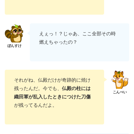
えぇっ！？じゃあ、ここ全部その時
燃えちゃったの？
それがね、仏殿だけが奇跡的に焼け
残ったんだ。今でも、
仏殿の柱には
織田軍が乱入したときにつけた刀傷
が残ってるんだよ。