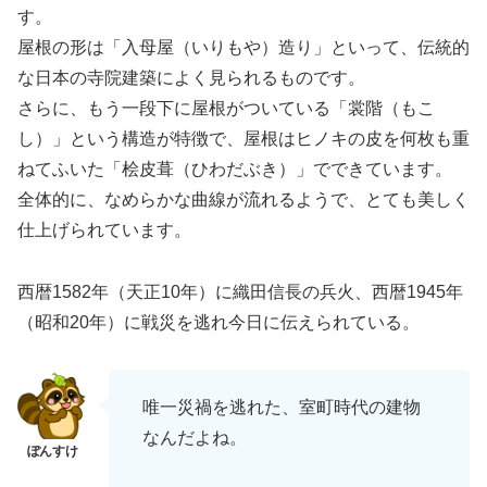
す。
屋根の形は「入母屋（いりもや）造り」といって、伝統的
な日本の寺院建築によく見られるものです。
さらに、もう一段下に屋根がついている「裳階（もこ
し）」という構造が特徴で、屋根はヒノキの皮を何枚も重
ねてふいた「桧皮葺（ひわだぶき）」でできています。
全体的に、なめらかな曲線が流れるようで、とても美しく
仕上げられています。
西暦1582年（天正10年）に織田信長の兵火、西暦1945年
（昭和20年）に戦災を逃れ今日に伝えられている。
唯一災禍を逃れた、室町時代の建物
なんだよね。