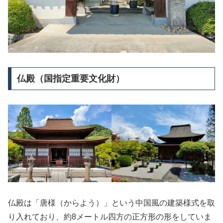
仏殿（国指定重要文化財）
仏殿は「唐様（からよう）」という中国風の建築様式を取
り入れており、約8メートル四方の正方形の形をしていま