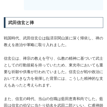
武田信玄と禅
戦国時代、武田信玄公は臨済宗関山派に深く帰依し、禅の
教えを政治や軍略に取り入れました。
信玄公は、禅宗の教えを守り、仏教の精神に基づいて武士
としての行動規範を持っていたため、東光寺においても重
要な祈願や供養が行われていました。信玄公が戦や政治に
おいて大きな力を発揮した背景には、こうした精神的な支
えもあったと考えられます。
また、信玄の時代、当山の住職は藍田恵青和尚でした。藍
田は信玄の伯父に当たり幼名を武田二郎といい、仁甫禅師