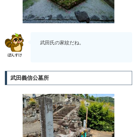
武田氏の家紋だね。
武田義信公墓所