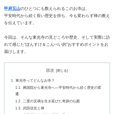
甲府五山
のひとつにも数えられるこのお寺は、
平安時代から続く長い歴史を持ち、今も変わらず禅の教え
を伝えています。
今回は、そんな東光寺の見どころや歴史、そして実際に訪
れて感じた“ぽんすけ＆こんぺい的”おすすめポイントをお
届けします。
目次
東光寺ってどんなお寺？
興国院から東光寺へ—平安時代から続く歴史の変
遷
二度の災禍を生き延びた奇跡の仏殿
武田信玄と禅