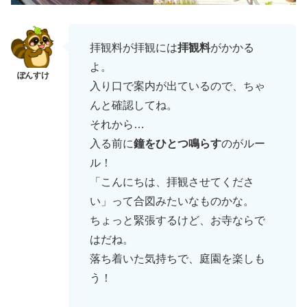
拝観料が拝観には
拝観料
がかかる
よ。
入り口で案内が出ているので、ちゃ
んと確認してね。
それから…
入る前に
鐘をひとつ鳴らす
のがルー
ル！
「こんにちは、拝観させてくださ
い」って合図みたいなものかな。
ちょっと緊張するけど、お寺ならで
はだね。
落ち着いた気持ちで、庭園を楽しも
う！