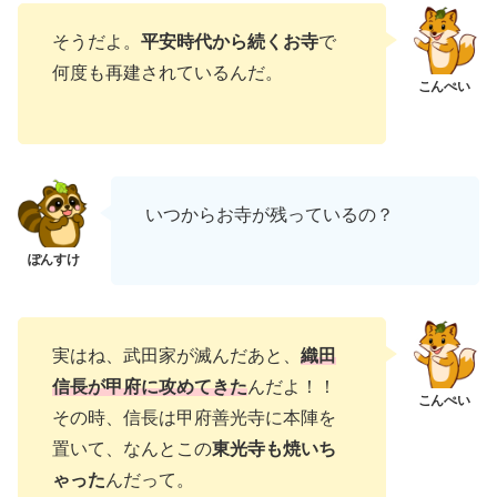
そうだよ。
平安時代から続くお寺
で
何度も再建されているんだ。
いつからお寺が残っているの？
実はね、武田家が滅んだあと、
織田
信長が甲府に攻めてきた
んだよ！！
その時、信長は甲府善光寺に本陣を
置いて、なんとこの
東光寺も焼いち
ゃった
んだって。