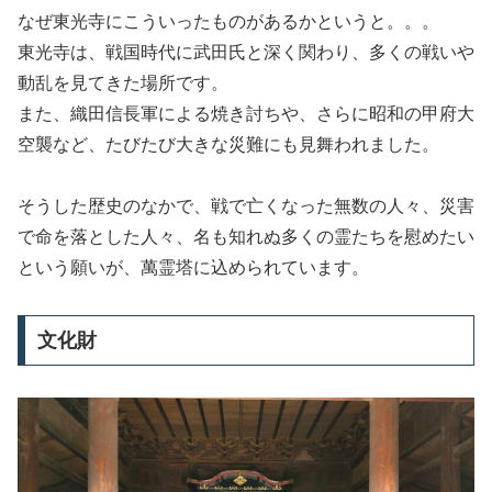
なぜ東光寺にこういったものがあるかというと。。。
東光寺は、戦国時代に武田氏と深く関わり、多くの戦いや
動乱を見てきた場所です。
また、織田信長軍による焼き討ちや、さらに昭和の甲府大
空襲など、たびたび大きな災難にも見舞われました。
そうした歴史のなかで、戦で亡くなった無数の人々、災害
で命を落とした人々、名も知れぬ多くの霊たちを慰めたい
という願いが、萬霊塔に込められています。
文化財