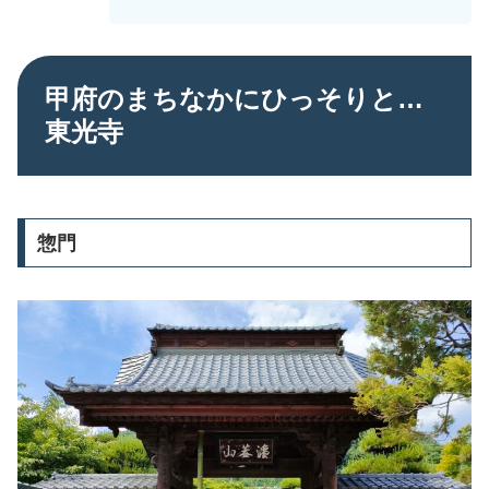
甲府のまちなかにひっそりと…
東光寺
惣門