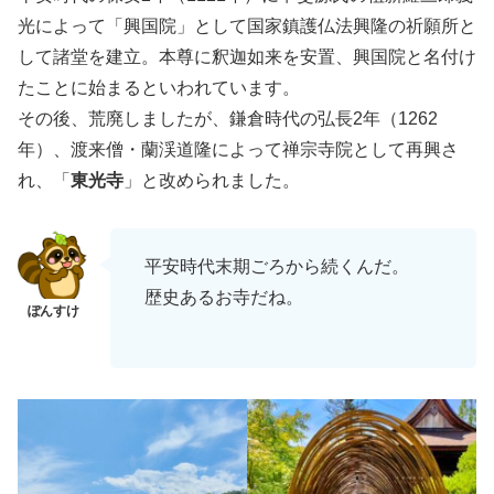
光によって「興国院」として国家鎮護仏法興隆の祈願所と
して諸堂を建立。本尊に釈迦如来を安置、興国院と名付け
たことに始まるといわれています。
その後、荒廃しましたが、鎌倉時代の弘長2年（1262
年）、渡来僧・蘭渓道隆によって禅宗寺院として再興さ
れ、「
東光寺
」と改められました。
平安時代末期ごろから続くんだ。
歴史あるお寺だね。