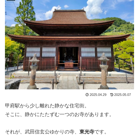
2025.04.29
2025.05.07
甲府駅から少し離れた静かな住宅街。
そこに、静かにたたずむ一つのお寺があります。
それが、武田信玄公ゆかりの寺、
東光寺
です。