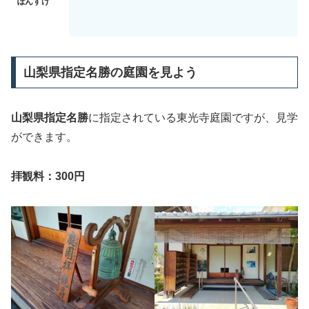
山梨県指定名勝の庭園を見よう
山梨県指定名勝
に指定されている東光寺庭園ですが、見学
ができます。
拝観料：300円