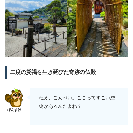
二度の災禍を生き延びた奇跡の仏殿
ねえ、こんぺい。ここってすごい歴
史があるんだよね？