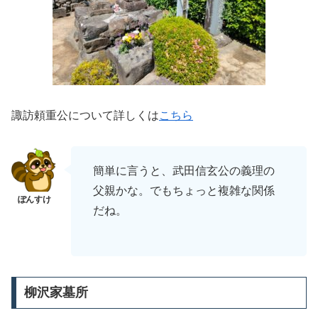
諏訪頼重公について詳しくは
こちら
簡単に言うと、武田信玄公の義理の
父親かな。でもちょっと複雑な関係
だね。
柳沢家墓所