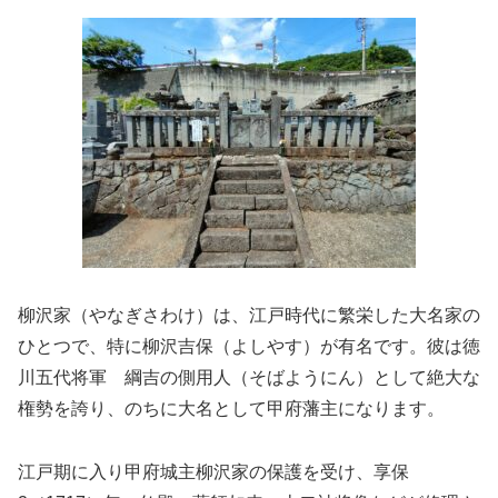
柳沢家（やなぎさわけ）は、江戸時代に繁栄した大名家の
ひとつで、特に柳沢吉保（よしやす）が有名です。彼は徳
川五代将軍 綱吉の側用人（そばようにん）として絶大な
権勢を誇り、のちに大名として甲府藩主になります。
江戸期に入り甲府城主柳沢家の保護を受け、享保