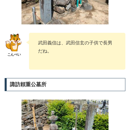
武田義信は、武田信玄の子供で長男
だね。
諏訪頼重公墓所