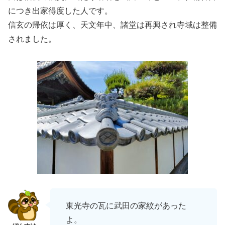
につき出家得度した人です。
信玄の帰依は厚く、天文年中、諸堂は再興され寺域は整備
されました。
東光寺の瓦に武田の家紋があった
よ。