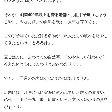
の立派な建物が、ふと現れます。
それが、
創業400年以上を誇る老舗・元祖丁子屋（ちょう
じや）
。今なお江戸の面影を残す、貴重な存在です。
この丁子屋でいただける名物が、旅人たちの疲れを癒やし
てきたという「
とろろ汁
」。
麦ごはんに、ふわとろの自然薯。そのやさしい味わいが、
冷えた体と心にじんわりと染みわたります。
でも、丁子屋の魅力はそれだけではありません。
店内には、江戸時代に実際に使われていた旅人の道具や、
芭蕉・十返舎一九・歌川広重といった文化人ゆかりの資料
がずらり。