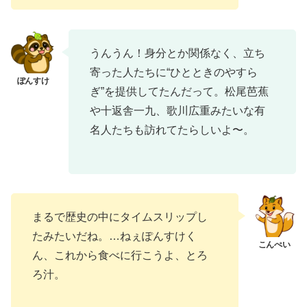
うんうん！身分とか関係なく、立ち
寄った人たちに“ひとときのやすら
ぎ”を提供してたんだって。松尾芭蕉
や十返舎一九、歌川広重みたいな有
名人たちも訪れてたらしいよ〜。
まるで歴史の中にタイムスリップし
たみたいだね。…ねぇぽんすけく
ん、これから食べに行こうよ、とろ
ろ汁。