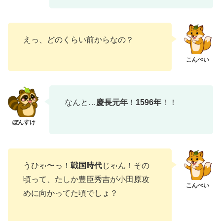
えっ、どのくらい前からなの？
なんと…
慶長元年
！
1596年
！！
うひゃ〜っ！
戦国時代
じゃん！その
頃って、たしか豊臣秀吉が小田原攻
めに向かってた頃でしょ？