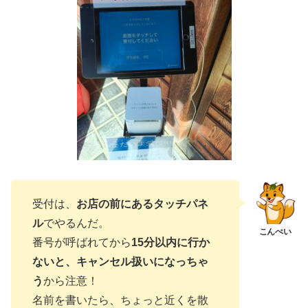
受付は、
お店の前にあるタッチパネ
ル
でやるんだ。
番号が呼ばれてから
15分以内に行か
ないと、キャンセル扱いになっちゃ
う
から注意！
名前を書いたら、ちょっと近くを散