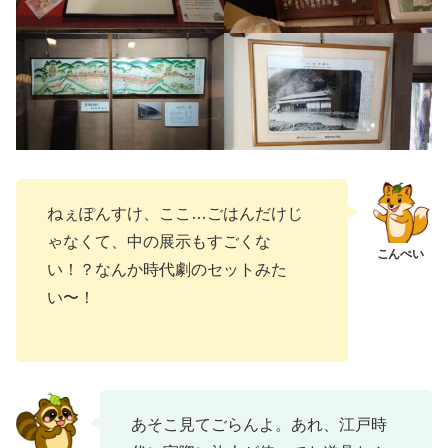
ねぇぽんすけ、ここ…ごはんだけじ
ゃなくて、中の展示もすごくな
い！？なんか時代劇のセットみた
い〜！
あそこ見てごらんよ。あれ、江戸時