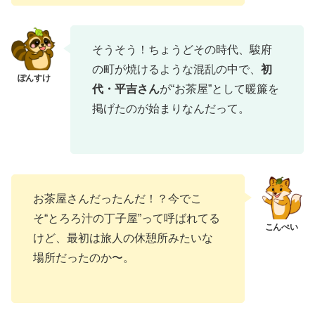
そうそう！ちょうどその時代、駿府
の町が焼けるような混乱の中で、
初
代・平吉さん
が“お茶屋”として暖簾を
掲げたのが始まりなんだって。
お茶屋さんだったんだ！？今でこ
そ“とろろ汁の丁子屋”って呼ばれてる
けど、最初は旅人の休憩所みたいな
場所だったのか〜。