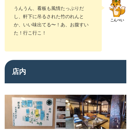
うんうん、看板も風情たっぷりだ
し、軒下に吊るされた竹のれんと
か、いい味出てる〜！あ、お腹すい
た！行こ行こ！
店内