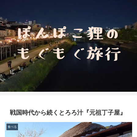
戦国時代から続くとろろ汁『元祖丁子屋』
食べる