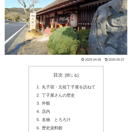
2025.04.06
2025.05.07
目次
丸子宿・元祖丁子屋を訪ねて
丁子屋さんの歴史
外観
店内
名物 とろろ汁
歴史資料館