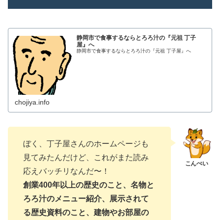
静岡市で食事するならとろろ汁の『元祖 丁子
屋』へ
静岡市で食事するならとろろ汁の『元祖 丁子屋』へ
chojiya.info
ぼく、丁子屋さんのホームページも
見てみたんだけど、これがまた読み
応えバッチリなんだ〜！
創業400年以上の歴史のこと、名物と
ろろ汁のメニュー紹介、展示されて
る歴史資料のこと、建物やお部屋の