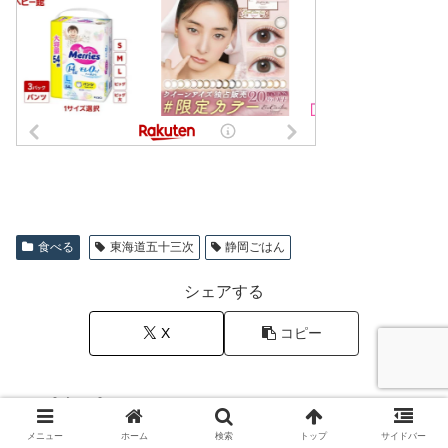
食べる
東海道五十三次
静岡ごはん
シェアする
X
コピー
関連記事
メニュー
ホーム
検索
トップ
サイドバー