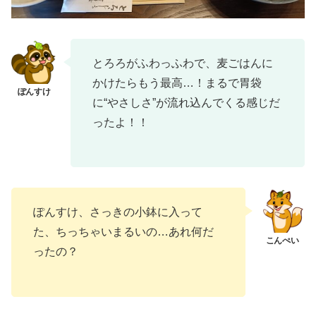
とろろがふわっふわで、麦ごはんに
かけたらもう最高…！まるで胃袋
に“やさしさ”が流れ込んでくる感じだ
ったよ！！
ぽんすけ、さっきの小鉢に入って
た、ちっちゃいまるいの…あれ何だ
ったの？