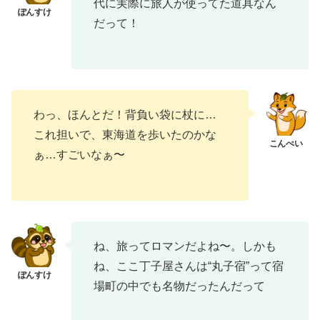
代に実際に旅人が使ってた道具なん
だって！
わっ、ほんとだ！背負い袋に杖に…
これ担いで、東海道を歩いたのかな
ぁ…すごいなぁ〜
ね、旅ってロマンだよね〜。しかも
ね、ここ丁子屋さんは“丸子宿”って宿
場町の中でも名物だったんだって