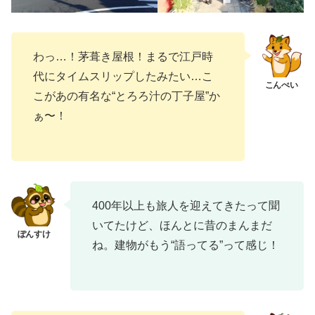
わっ…！茅葺き屋根！まるで江戸時
代にタイムスリップしたみたい…こ
こがあの有名な“とろろ汁の丁子屋”か
ぁ〜！
400年以上も旅人を迎えてきたって聞
いてたけど、ほんとに昔のまんまだ
ね。建物がもう“語ってる”って感じ！