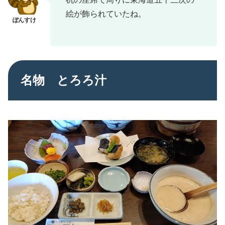
絵が飾られていたね。
名物 とろろ汁