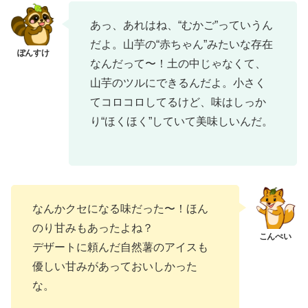
あっ、あれはね、“むかご”っていうん
だよ。山芋の“赤ちゃん”みたいな存在
なんだって〜！土の中じゃなくて、
山芋のツルにできるんだよ。小さく
てコロコロしてるけど、味はしっか
り“ほくほく”していて美味しいんだ。
なんかクセになる味だった〜！ほん
のり甘みもあったよね？
デザートに頼んだ自然薯のアイスも
優しい甘みがあっておいしかった
な。