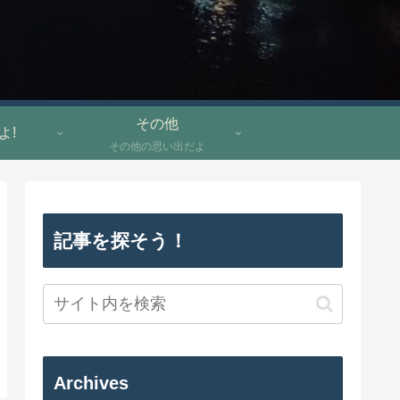
その他
よ!
その他の思い出だよ
記事を探そう！
Archives