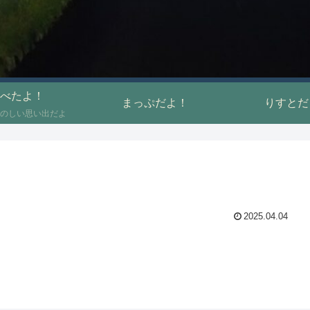
べたよ！
まっぷだよ！
りすとだ
のしい思い出だよ
2025.04.04